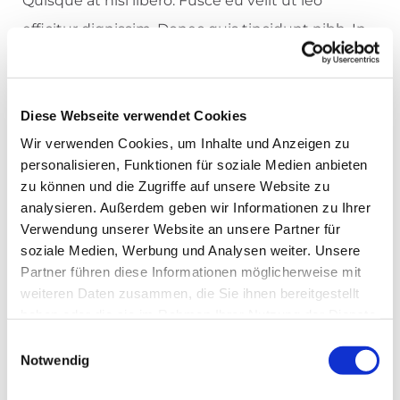
Quisque at nisi libero. Fusce eu velit ut leo
efficitur dignissim. Donec quis tincidunt nibh. In
ullamcorper est et congue pellentesque.
Diese Webseite verwendet Cookies
Wir verwenden Cookies, um Inhalte und Anzeigen zu
personalisieren, Funktionen für soziale Medien anbieten
zu können und die Zugriffe auf unsere Website zu
analysieren. Außerdem geben wir Informationen zu Ihrer
Verwendung unserer Website an unsere Partner für
soziale Medien, Werbung und Analysen weiter. Unsere
Partner führen diese Informationen möglicherweise mit
weiteren Daten zusammen, die Sie ihnen bereitgestellt
haben oder die sie im Rahmen Ihrer Nutzung der Dienste
gesammelt haben.
Einwilligungsauswahl
Notwendig