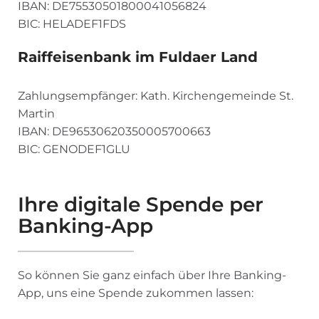
IBAN: DE75530501800041056824
BIC: HELADEF1FDS
Raiffeisenbank im Fuldaer Land
Zahlungsempfänger: Kath. Kirchengemeinde St.
Martin
IBAN: DE96530620350005700663
BIC: GENODEF1GLU
Ihre digitale Spende per
Banking-App
So können Sie ganz einfach über Ihre Banking-
App, uns eine Spende zukommen lassen: