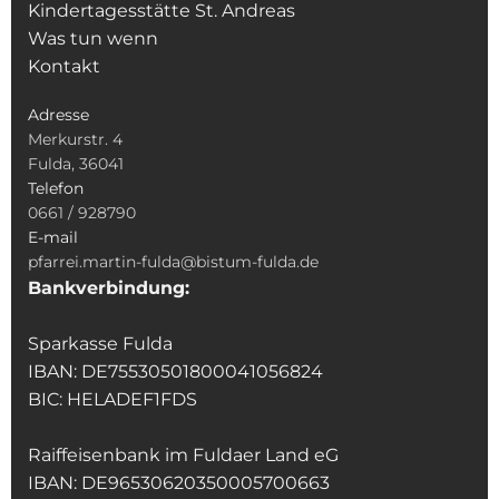
Kindertagesstätte St. Andreas
Was tun wenn
Kontakt
Adresse
Merkurstr. 4
Fulda, 36041
Telefon
0661 / 928790
E-mail
pfarrei.martin-fulda@bistum-fulda.de
Bankverbindung:
Sparkasse Fulda
IBAN: DE75530501800041056824
BIC: HELADEF1FDS
Raiffeisenbank im Fuldaer Land eG
IBAN: DE96530620350005700663