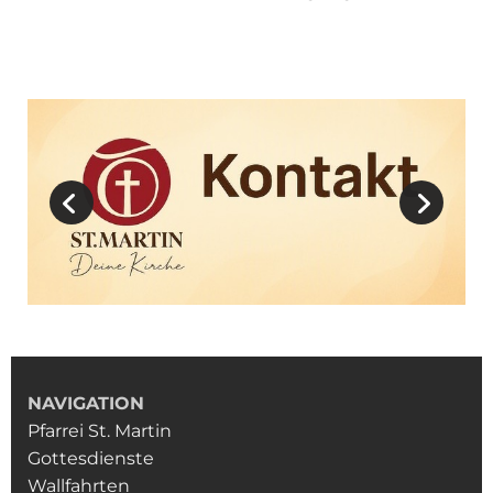
NAVIGATION
Pfarrei St. Martin
Gottesdienste
Wallfahrten