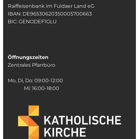
Raiffeisenbank im Fuldaer Land eG
IBAN: DE96530620350005700663
BIC: GENODEF1GLU
Öffnungszeiten
Zentrales Pfarrbüro
Mo, Di, Do: 09:00-12:00
Mi: 16:00-18:00