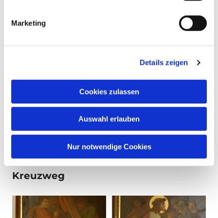
Marketing
Details zeigen
Cookies zulassen
Auswahl erlauben
Nur notwendige Cookies
Kreuzweg