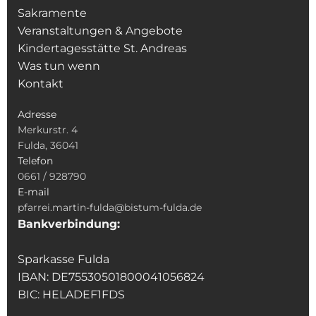
Sakramente
Veranstaltungen & Angebote
Kindertagesstätte St. Andreas
Was tun wenn
Kontakt
Adresse
Merkurstr. 4
Fulda, 36041
Telefon
0661 / 928790
E-mail
pfarrei.martin-fulda@bistum-fulda.de
Bankverbindung:
Sparkasse Fulda
IBAN: DE75530501800041056824
BIC: HELADEF1FDS