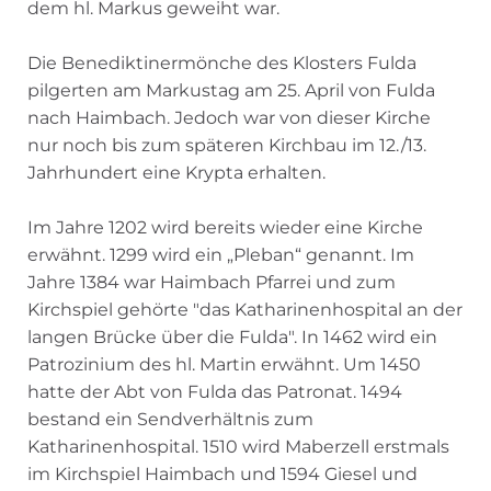
dem hl. Markus geweiht war.
Die Benediktinermönche des Klosters Fulda
pilgerten am Markustag am 25. April von Fulda
nach Haimbach. Jedoch war von dieser Kirche
nur noch bis zum späteren Kirchbau im 12./13.
Jahrhundert eine Krypta erhalten.
Im Jahre 1202 wird bereits wieder eine Kirche
erwähnt. 1299 wird ein „Pleban“ genannt. Im
Jahre 1384 war Haimbach Pfarrei und zum
Kirchspiel gehörte "das Katharinenhospital an der
langen Brücke über die Fulda". In 1462 wird ein
Patrozinium des hl. Martin erwähnt. Um 1450
hatte der Abt von Fulda das Patronat. 1494
bestand ein Sendverhältnis zum
Katharinenhospital. 1510 wird Maberzell erstmals
im Kirchspiel Haimbach und 1594 Giesel und