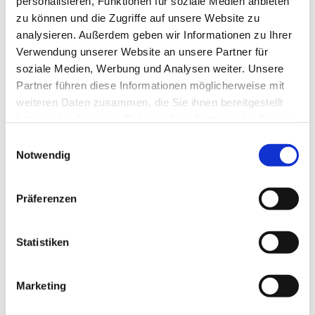
personalisieren, Funktionen für soziale Medien anbieten
zu können und die Zugriffe auf unsere Website zu
analysieren. Außerdem geben wir Informationen zu Ihrer
Verwendung unserer Website an unsere Partner für
soziale Medien, Werbung und Analysen weiter. Unsere
Partner führen diese Informationen möglicherweise mit
weiteren Daten zusammen, die Sie ihnen bereitgestellt
haben oder die sie im Rahmen Ihrer Nutzung der Dienste
gesammelt haben.
Einwilligungsauswahl
Notwendig
Präferenzen
Name der Kirche
Statistiken
Weiterlesen
Marketing