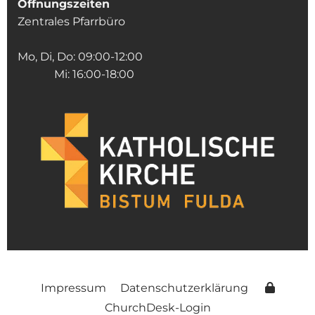
Öffnungszeiten
Zentrales Pfarrbüro
Mo, Di, Do: 09:00-12:00
Mi: 16:00-18:00
Impressum
Datenschutzerklärung
ChurchDesk-Login