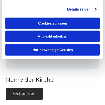
Details zeigen
Cookies zulassen
Auswahl erlauben
Nur notwendige Cookies
Name der Kirche
Weiterlesen