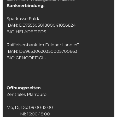
Bankverbindung:
Sparkasse Fulda
IBAN: DE75530501800041056824
BIC: HELADEF1FDS
Raiffeisenbank im Fuldaer Land eG
IBAN: DE96530620350005700663
BIC: GENODEF1GLU
Öffnungszeiten
Zentrales Pfarrbüro
Mo, Di, Do: 09:00-12:00
Mi: 16:00-18:00