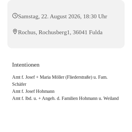
Samstag, 22. August 2026, 18:30 Uhr
Rochus, Rochusberg1, 36041 Fulda
Intentionen
Amt f. Josef + Maria Möller (Fliederstraße) u. Fam.
Schäfer
Amt f. Josef Hohmann
Amt f. lbd. u. + Angeh. d. Familien Hohmann u. Weiland