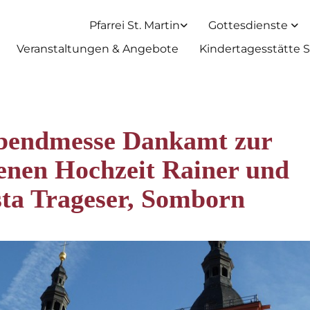
Pfarrei St. Martin
Gottesdienste
Veranstaltungen & Angebote
Kindertagesstätte S
bendmesse Dankamt zur
enen Hochzeit Rainer und
ta Trageser, Somborn