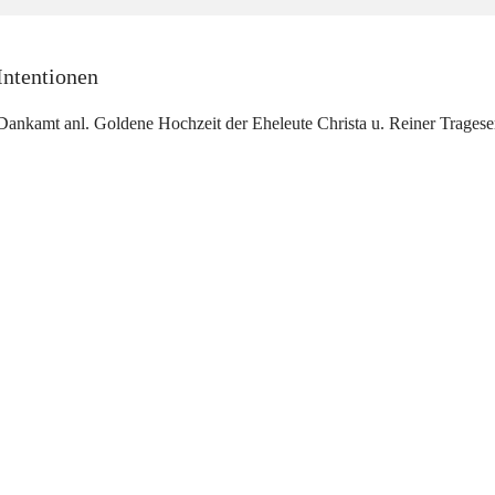
Intentionen
Dankamt anl. Goldene Hochzeit der Eheleute Christa u. Reiner Tragese