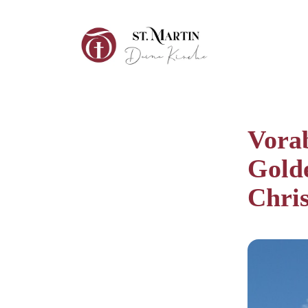
Vora
Gold
Chris