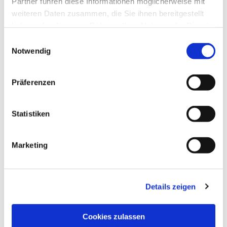
Partner führen diese Informationen möglicherweise mit
weiteren Daten zusammen, die Sie ihnen bereitgestellt
haben oder die sie im Rahmen Ihrer Nutzung der Dienste
gesammelt haben.
Einwilligungsauswahl
Notwendig
Präferenzen
Statistiken
Marketing
Details zeigen
NAVIGATION
Pfarrei St. Martin
Cookies zulassen
Gottesdienste