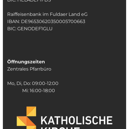
Raiffeisenbank im Fuldaer Land eG
IBAN: DE96530620350005700663
BIC: GENODEF1GLU
Öffnungszeiten
Zentrales Pfarrbüro
Mo, Di, Do: 09:00-12:00
Mi: 16:00-18:00