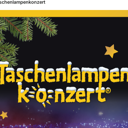
schenlampenkonzert