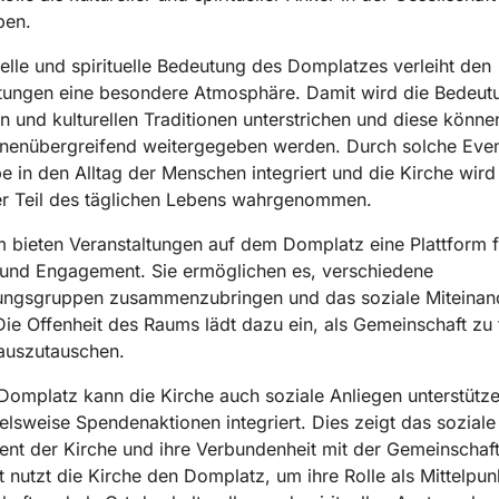
ben.
relle und spirituelle Bedeutung des Domplatzes verleiht den
ltungen eine besondere Atmosphäre. Damit wird die Bedeut
en und kulturellen Traditionen unterstrichen und diese könne
onenübergreifend weitergegeben werden. Durch solche Even
e in den Alltag der Menschen integriert und die Kirche wird 
er Teil des täglichen Lebens wahrgenommen.
bieten Veranstaltungen auf dem Domplatz eine Plattform f
 und Engagement. Sie ermöglichen es, verschiedene
ungsgruppen zusammenzubringen und das soziale Miteinan
Die Offenheit des Raums lädt dazu ein, als Gemeinschaft zu 
auszutauschen.
omplatz kann die Kirche auch soziale Anliegen unterstütz
ielsweise Spendenaktionen integriert. Dies zeigt das soziale
t der Kirche und ihre Verbundenheit mit der Gemeinschaft
 nutzt die Kirche den Domplatz, um ihre Rolle als Mittelpun