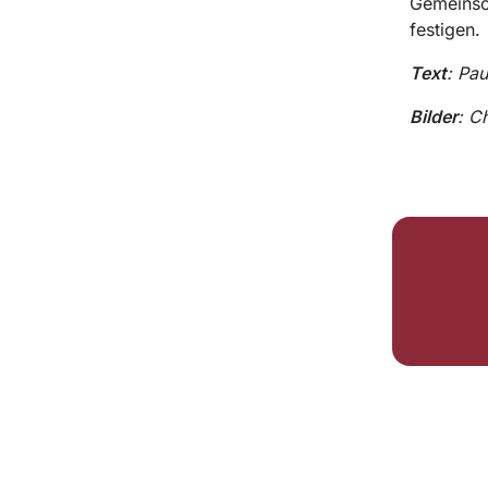
Gemeinsch
festigen.
Text
: Pau
Bilder
: C