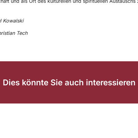
aft und als Ort des kulturellen und spirituellen Austauschs 
l Kowalski
hristian Tech
Dies könnte Sie auch interessieren