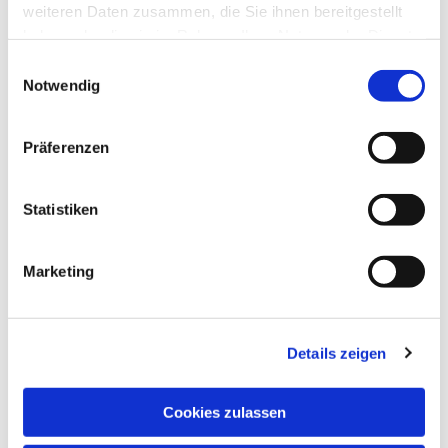
weiteren Daten zusammen, die Sie ihnen bereitgestellt
haben oder die sie im Rahmen Ihrer Nutzung der Dienste
gesammelt haben.
Einwilligungsauswahl
Notwendig
Präferenzen
Statistiken
Marketing
Details zeigen
NAVIGATION
Pfarrei St. Martin
Cookies zulassen
Gottesdienste
Wallfahrten