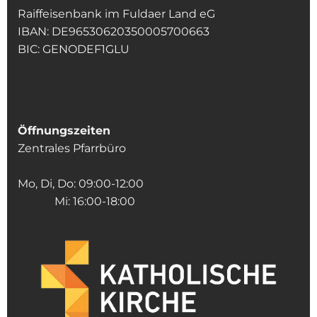
Raiffeisenbank im Fuldaer Land eG
IBAN: DE96530620350005700663
BIC: GENODEF1GLU
Öffnungszeiten
Zentrales Pfarrbüro
Mo, Di, Do: 09:00-12:00
Mi: 16:00-18:00