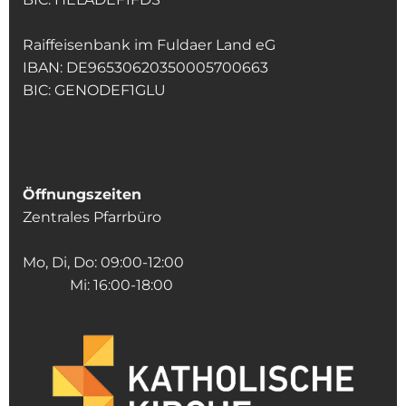
Raiffeisenbank im Fuldaer Land eG
IBAN: DE96530620350005700663
BIC: GENODEF1GLU
Öffnungszeiten
Zentrales Pfarrbüro
Mo, Di, Do: 09:00-12:00
Mi: 16:00-18:00