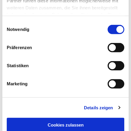
Partner führen diese Informationen möglicherweise mit
weiteren Daten zusammen, die Sie ihnen bereitgestellt
haben oder die sie im Rahmen Ihrer Nutzung der Dienste
gesammelt haben.
Einwilligungsauswahl
Notwendig
Präferenzen
Statistiken
Marketing
Details zeigen
NAVIGATION
Pfarrei St. Martin
Cookies zulassen
Gottesdienste