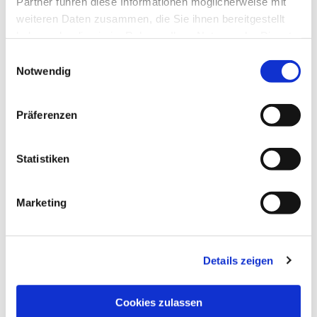
Partner führen diese Informationen möglicherweise mit
weiteren Daten zusammen, die Sie ihnen bereitgestellt
haben oder die sie im Rahmen Ihrer Nutzung der Dienste
gesammelt haben.
Einwilligungsauswahl
Notwendig
Präferenzen
Statistiken
Marketing
Details zeigen
NAVIGATION
Pfarrei St. Martin
Cookies zulassen
Gottesdienste