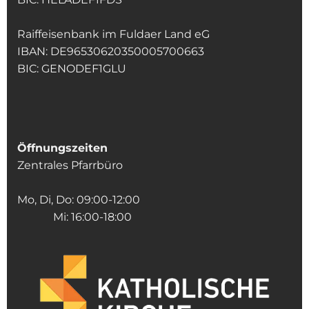
Raiffeisenbank im Fuldaer Land eG
IBAN: DE96530620350005700663
BIC: GENODEF1GLU
Öffnungszeiten
Zentrales Pfarrbüro
Mo, Di, Do: 09:00-12:00
Mi: 16:00-18:00