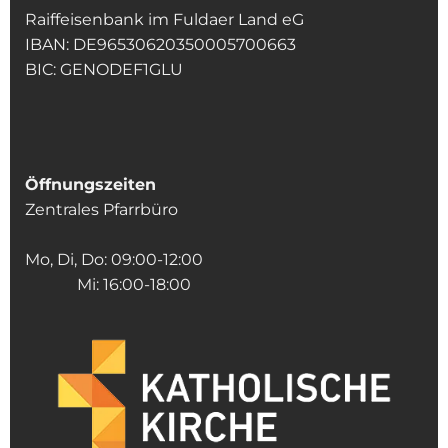
Raiffeisenbank im Fuldaer Land eG
IBAN: DE96530620350005700663
BIC: GENODEF1GLU
Öffnungszeiten
Zentrales Pfarrbüro
Mo, Di, Do: 09:00-12:00
Mi: 16:00-18:00