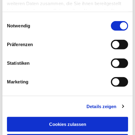
weiteren Daten zusammen, die Sie ihnen bereitgestellt
haben oder die sie im Rahmen Ihrer Nutzung der Dienste
gesammelt haben.
Einwilligungsauswahl
Notwendig
Präferenzen
Statistiken
Marketing
Details zeigen
NAVIGATION
Pfarrei St. Martin
Cookies zulassen
Gottesdienste
Wallfahrten