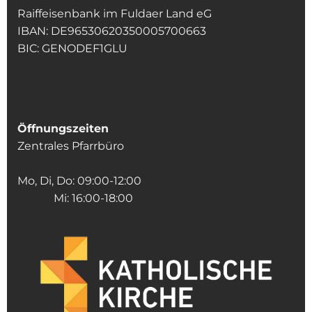
Raiffeisenbank im Fuldaer Land eG
IBAN: DE96530620350005700663
BIC: GENODEF1GLU
Öffnungszeiten
Zentrales Pfarrbüro
Mo, Di, Do: 09:00-12:00
Mi: 16:00-18:00