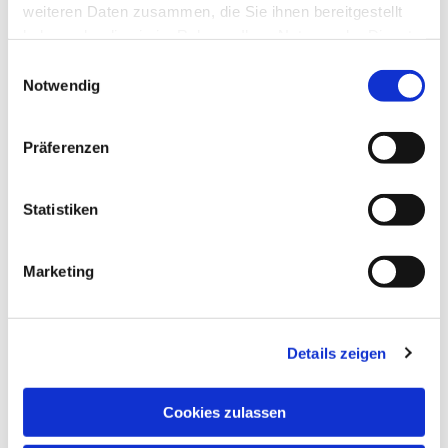
weiteren Daten zusammen, die Sie ihnen bereitgestellt
haben oder die sie im Rahmen Ihrer Nutzung der Dienste
gesammelt haben.
Einwilligungsauswahl
Notwendig
Präferenzen
Statistiken
Marketing
Details zeigen
NAVIGATION
Pfarrei St. Martin
Cookies zulassen
Gottesdienste
Wallfahrten