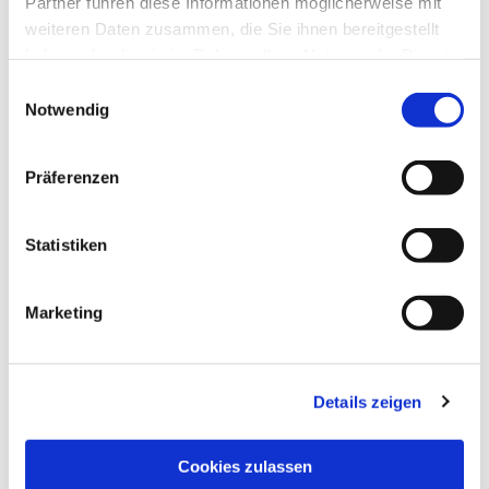
Partner führen diese Informationen möglicherweise mit
weiteren Daten zusammen, die Sie ihnen bereitgestellt
haben oder die sie im Rahmen Ihrer Nutzung der Dienste
gesammelt haben.
Einwilligungsauswahl
Notwendig
Präferenzen
Statistiken
Marketing
Details zeigen
NAVIGATION
Pfarrei St. Martin
Cookies zulassen
Gottesdienste