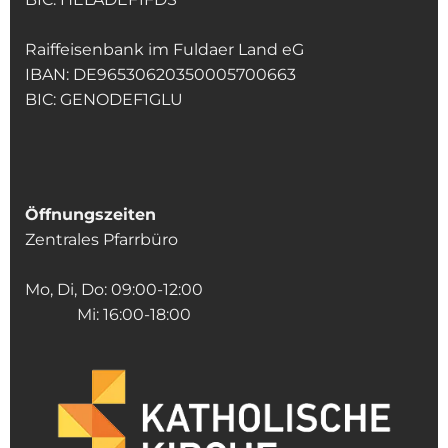
Raiffeisenbank im Fuldaer Land eG
IBAN: DE96530620350005700663
BIC: GENODEF1GLU
Öffnungszeiten
Zentrales Pfarrbüro
Mo, Di, Do: 09:00-12:00
Mi: 16:00-18:00