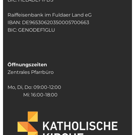
Raiffeisenbank im Fuldaer Land eG
IBAN: DE96530620350005700663
BIC: GENODEF1GLU
Öffnungszeiten
Zentrales Pfarrbüro
Mo, Di, Do: 09:00-12:00
Mi: 16:00-18:00