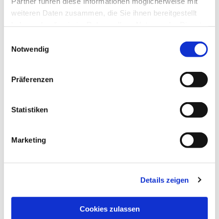
Partner führen diese Informationen möglicherweise mit
weiteren Daten zusammen, die Sie ihnen bereitgestellt
haben oder die sie im Rahmen Ihrer Nutzung der Dienste
gesammelt haben.
Einwilligungsauswahl
Notwendig
Präferenzen
Statistiken
Marketing
Details zeigen
NAVIGATION
Pfarrei St. Martin
Cookies zulassen
Gottesdienste