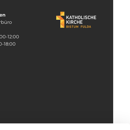
ten
rrbüro
:00-12:00
-18:00