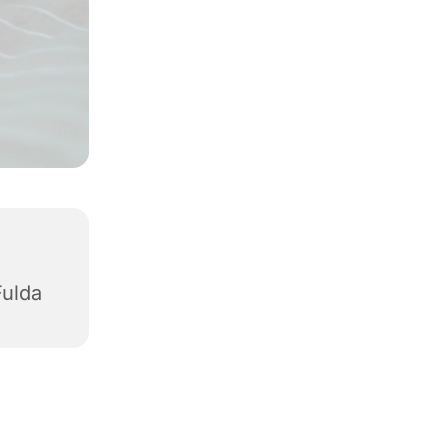
Fulda