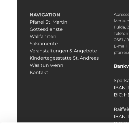
Adress
NAVIGATION
Merkurs
Pfarrei St. Martin
Fulda, 
Gottesdienste
Telefo
Wallfahrten
0661 / 
Sakramente
E-mail
Veranstaltungen & Angebote
pfarrei
Kindertagesstätte St. Andreas
Was tun wenn
Bankv
Kontakt
Sparka
IBAN:
BIC: 
Raiffe
IBAN:
BIC: 