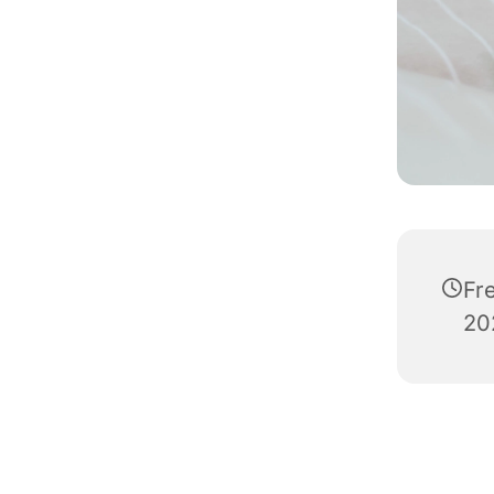
Fr
20