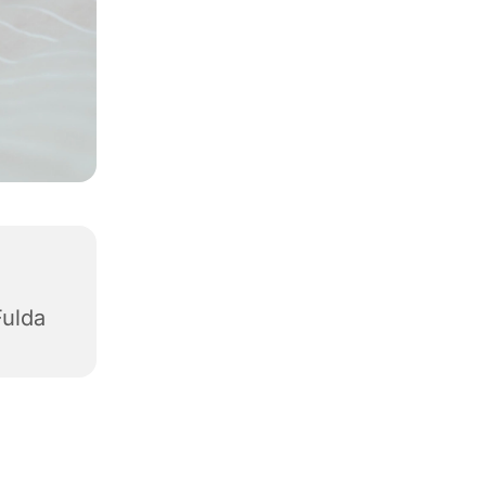
Fulda