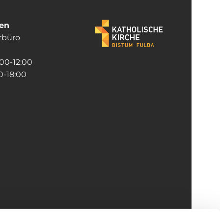
ten
rrbüro
:00-12:00
-18:00