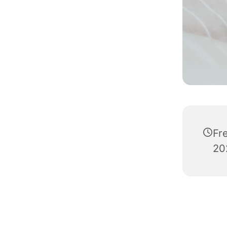
Fr
20