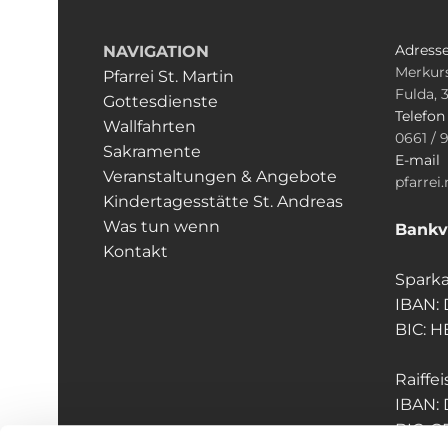
Adress
NAVIGATION
Merkurs
Pfarrei St. Martin
Fulda, 
Gottesdienste
Telefo
Wallfahrten
0661 / 
Sakramente
E-mail
Veranstaltungen & Angebote
pfarrei
Kindertagesstätte St. Andreas
Was tun wenn
Bankv
Kontakt
Sparka
IBAN:
BIC: 
Raiffe
IBAN:
BIC: 