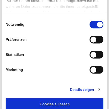
Partner führen diese Informationen möglicherweise mit
weiteren Daten zusammen, die Sie ihnen bereitgestellt
haben oder die sie im Rahmen Ihrer Nutzung der Dienste
gesammelt haben.
Einwilligungsauswahl
Notwendig
Präferenzen
Statistiken
Marketing
Details zeigen
NAVIGATION
Pfarrei St. Martin
Cookies zulassen
Gottesdienste