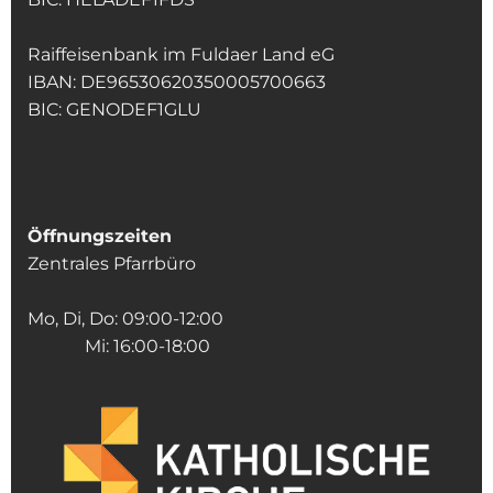
Raiffeisenbank im Fuldaer Land eG
IBAN: DE96530620350005700663
BIC: GENODEF1GLU
Öffnungszeiten
Zentrales Pfarrbüro
Mo, Di, Do: 09:00-12:00
Mi: 16:00-18:00