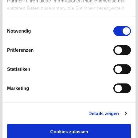
Partner führen diese Informationen möglicherweise mit
weiteren Daten zusammen, die Sie ihnen bereitgestellt
haben oder die sie im Rahmen Ihrer Nutzung der Dienste
gesammelt haben.
Einwilligungsauswahl
Notwendig
Präferenzen
Statistiken
Marketing
Details zeigen
NAVIGATION
Pfarrei St. Martin
Cookies zulassen
Gottesdienste