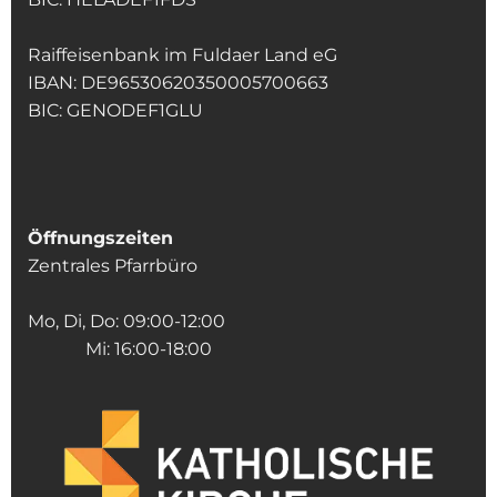
Raiffeisenbank im Fuldaer Land eG
IBAN: DE96530620350005700663
BIC: GENODEF1GLU
Öffnungszeiten
Zentrales Pfarrbüro
Mo, Di, Do: 09:00-12:00
Mi: 16:00-18:00