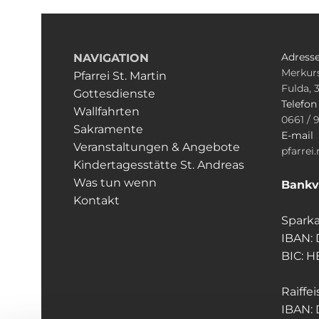
Adress
NAVIGATION
Merkurs
Pfarrei St. Martin
Fulda, 
Gottesdienste
Telefo
Wallfahrten
0661 / 
Sakramente
E-mail
Veranstaltungen & Angebote
pfarrei
Kindertagesstätte St. Andreas
Was tun wenn
Bankv
Kontakt
Sparka
IBAN:
BIC: 
Raiffe
IBAN: