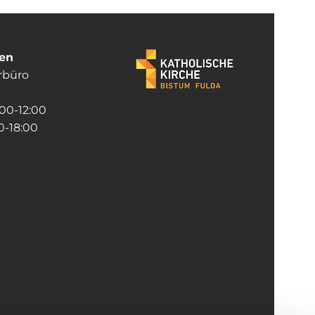
ten
rrbüro
:00-12:00
-18:00