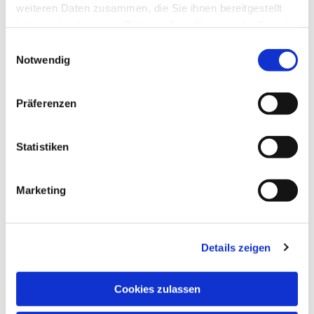
weiteren Daten zusammen, die Sie ihnen bereitgestellt
haben oder die sie im Rahmen Ihrer Nutzung der Dienste
gesammelt haben.
Einwilligungsauswahl
Notwendig
Präferenzen
Statistiken
Marketing
Details zeigen
NAVIGATION
Pfarrei St. Martin
Cookies zulassen
Gottesdienste
Wallfahrten