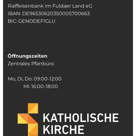
Raiffeisenbank im Fuldaer Land eG
IBAN: DE96530620350005700663
BIC: GENODEF1GLU
Öffnungszeiten
Zentrales Pfarrbüro
Mo, Di, Do: 09:00-12:00
Mi: 16:00-18:00