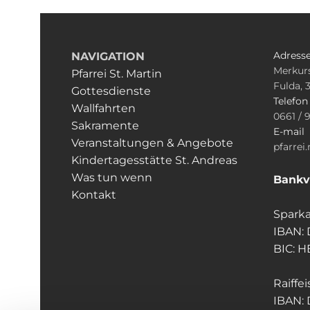
Adress
NAVIGATION
Merkurs
Pfarrei St. Martin
Fulda, 
Gottesdienste
Telefo
Wallfahrten
0661 / 
Sakramente
E-mail
Veranstaltungen & Angebote
pfarrei
Kindertagesstätte St. Andreas
Was tun wenn
Bankv
Kontakt
Sparka
IBAN:
BIC: 
Raiffe
IBAN: