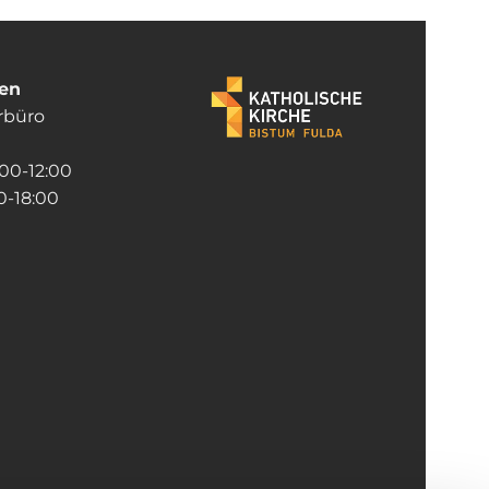
ten
rrbüro
:00-12:00
-18:00