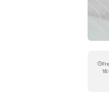
Fre
18