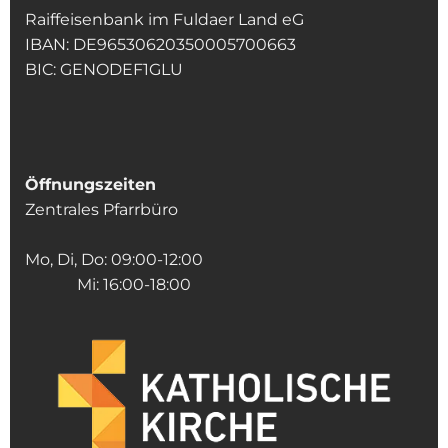
Raiffeisenbank im Fuldaer Land eG
IBAN: DE96530620350005700663
BIC: GENODEF1GLU
Öffnungszeiten
Zentrales Pfarrbüro
Mo, Di, Do: 09:00-12:00
Mi: 16:00-18:00