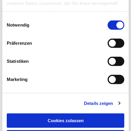
weiteren Daten zusammen, die Sie ihnen bereitgestellt
haben oder die sie im Rahmen Ihrer Nutzung der Dienste
gesammelt haben.
Einwilligungsauswahl
Notwendig
Präferenzen
Statistiken
Marketing
Details zeigen
NAVIGATION
Pfarrei St. Martin
Cookies zulassen
Gottesdienste
Wallfahrten