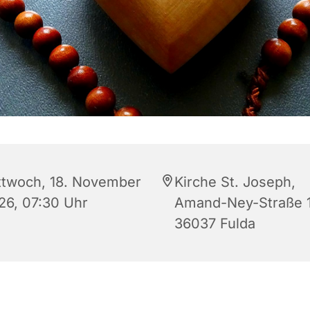
ttwoch, 18. November
Kirche St. Joseph,
26, 07:30 Uhr
Amand-Ney-Straße 1
36037 Fulda