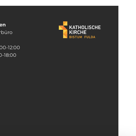
ten
rrbüro
:00-12:00
-18:00