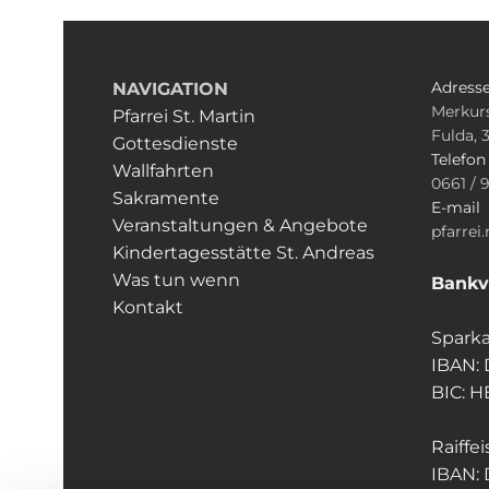
Adress
NAVIGATION
Merkurs
Pfarrei St. Martin
Fulda, 
Gottesdienste
Telefo
Wallfahrten
0661 / 
Sakramente
E-mail
Veranstaltungen & Angebote
pfarrei
Kindertagesstätte St. Andreas
Was tun wenn
Bankv
Kontakt
Sparka
IBAN:
BIC: 
Raiffe
IBAN: