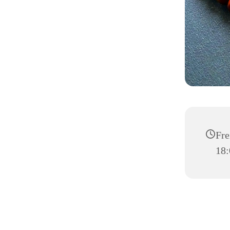
Fre
18: