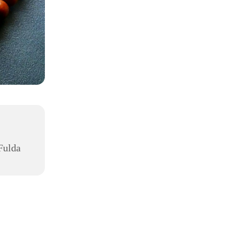
Fulda