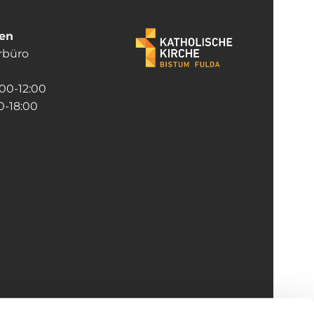
ten
rrbüro
:00-12:00
-18:00