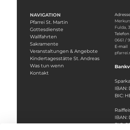
Adress
NAVIGATION
Merkurs
Pfarrei St. Martin
Fulda, 
Gottesdienste
Telefo
Wallfahrten
0661 / 
Sakramente
E-mail
Veranstaltungen & Angebote
pfarrei
Kindertagesstätte St. Andreas
Was tun wenn
Bankv
Kontakt
Sparka
IBAN:
BIC: 
Raiffe
IBAN:
BIC: 