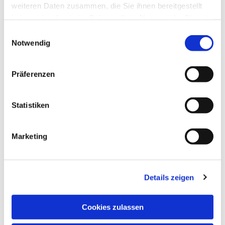
weiteren Daten zusammen, die Sie ihnen bereitgestellt
haben oder die sie im Rahmen Ihrer Nutzung der Dienste
gesammelt haben.
Einwilligungsauswahl
Notwendig
Präferenzen
Statistiken
Marketing
Details zeigen
NAVIGATION
Pfarrei St. Martin
Cookies zulassen
Gottesdienste
Wallfahrten