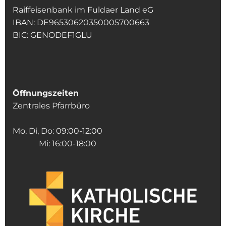
Raiffeisenbank im Fuldaer Land eG
IBAN: DE96530620350005700663
BIC: GENODEF1GLU
Öffnungszeiten
Zentrales Pfarrbüro
Mo, Di, Do: 09:00-12:00
Mi: 16:00-18:00