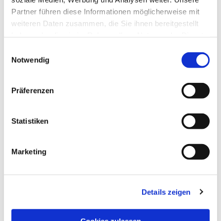
Partner führen diese Informationen möglicherweise mit
weiteren Daten zusammen, die Sie ihnen bereitgestellt
haben oder die sie im Rahmen Ihrer Nutzung der Dienste
gesammelt haben.
Einwilligungsauswahl
Notwendig
Präferenzen
Statistiken
Marketing
Details zeigen
NAVIGATION