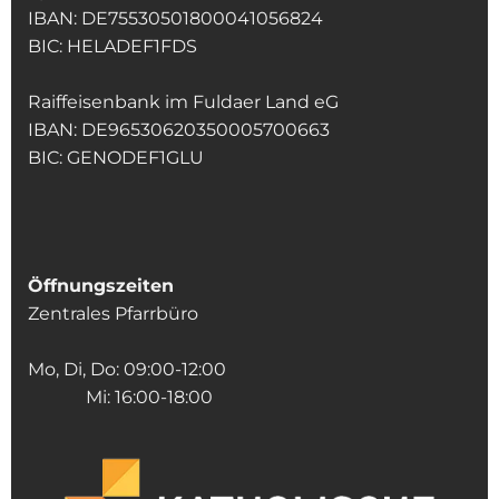
IBAN: DE75530501800041056824
BIC: HELADEF1FDS
Raiffeisenbank im Fuldaer Land eG
IBAN: DE96530620350005700663
BIC: GENODEF1GLU
Öffnungszeiten
Zentrales Pfarrbüro
Mo, Di, Do: 09:00-12:00
Mi: 16:00-18:00