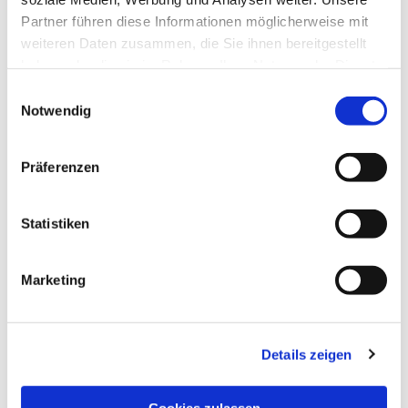
Partner führen diese Informationen möglicherweise mit
weiteren Daten zusammen, die Sie ihnen bereitgestellt
haben oder die sie im Rahmen Ihrer Nutzung der Dienste
gesammelt haben.
Einwilligungsauswahl
Notwendig
Präferenzen
Statistiken
Marketing
Details zeigen
NAVIGATION