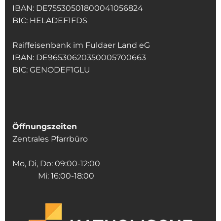
IBAN: DE75530501800041056824
BIC: HELADEF1FDS
Raiffeisenbank im Fuldaer Land eG
IBAN: DE96530620350005700663
BIC: GENODEF1GLU
Öffnungszeiten
Zentrales Pfarrbüro
Mo, Di, Do: 09:00-12:00
Mi: 16:00-18:00