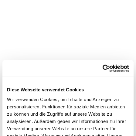
Dies könnte Sie auch
interessieren
Diese Webseite verwendet Cookies
Wir verwenden Cookies, um Inhalte und Anzeigen zu
personalisieren, Funktionen für soziale Medien anbieten
zu können und die Zugriffe auf unsere Website zu
analysieren. Außerdem geben wir Informationen zu Ihrer
Verwendung unserer Website an unsere Partner für
soziale Medien, Werbung und Analysen weiter. Unsere