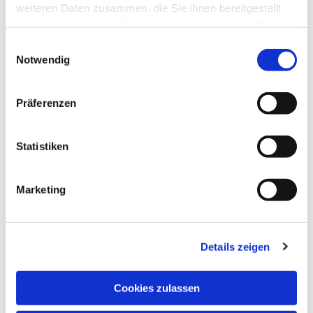
weiteren Daten zusammen, die Sie ihnen bereitgestellt
haben oder die sie im Rahmen Ihrer Nutzung der Dienste
gesammelt haben.
Einwilligungsauswahl
Notwendig
Präferenzen
Statistiken
Marketing
Details zeigen
NAVIGATION
Pfarrei St. Martin
Cookies zulassen
Gottesdienste
Wallfahrten