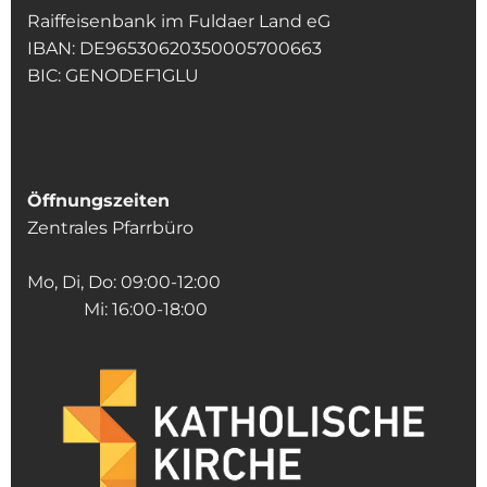
Raiffeisenbank im Fuldaer Land eG
IBAN: DE96530620350005700663
BIC: GENODEF1GLU
Öffnungszeiten
Zentrales Pfarrbüro
Mo, Di, Do: 09:00-12:00
Mi: 16:00-18:00