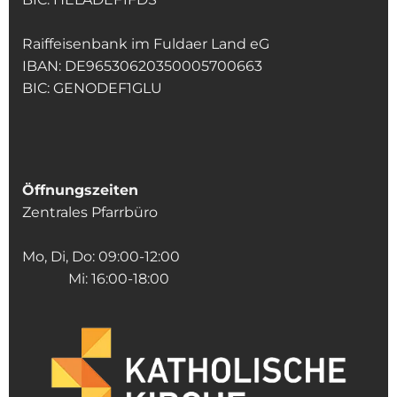
Raiffeisenbank im Fuldaer Land eG
IBAN: DE96530620350005700663
BIC: GENODEF1GLU
Öffnungszeiten
Zentrales Pfarrbüro
Mo, Di, Do: 09:00-12:00
Mi: 16:00-18:00