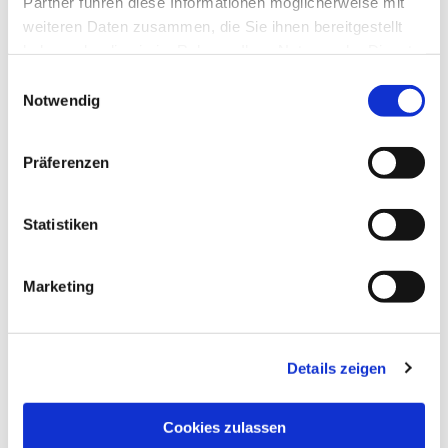
Partner führen diese Informationen möglicherweise mit
weiteren Daten zusammen, die Sie ihnen bereitgestellt
haben oder die sie im Rahmen Ihrer Nutzung der Dienste
gesammelt haben.
Einwilligungsauswahl
Notwendig
Präferenzen
Statistiken
Marketing
Details zeigen
NAVIGATION
Pfarrei St. Martin
Cookies zulassen
Gottesdienste