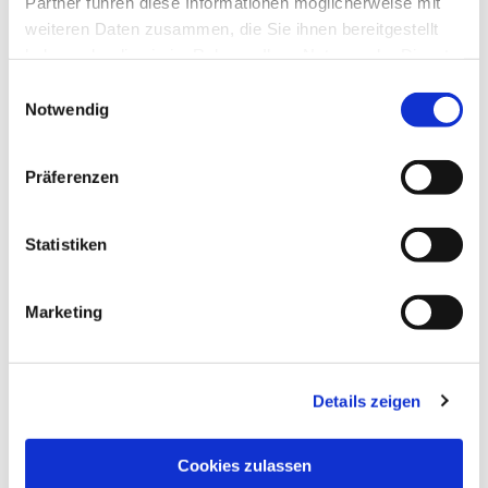
Partner führen diese Informationen möglicherweise mit
weiteren Daten zusammen, die Sie ihnen bereitgestellt
haben oder die sie im Rahmen Ihrer Nutzung der Dienste
gesammelt haben.
Einwilligungsauswahl
Notwendig
Präferenzen
Statistiken
Marketing
Details zeigen
NAVIGATION
Pfarrei St. Martin
Cookies zulassen
Gottesdienste