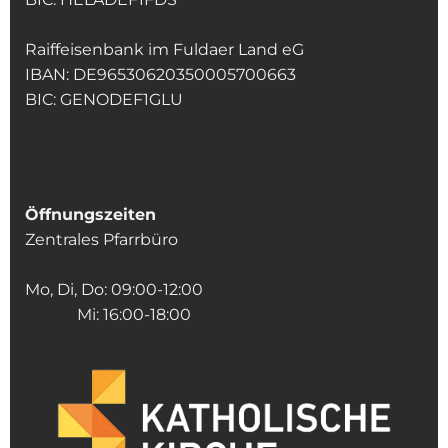
Raiffeisenbank im Fuldaer Land eG
IBAN: DE96530620350005700663
BIC: GENODEF1GLU
Öffnungszeiten
Zentrales Pfarrbüro
Mo, Di, Do: 09:00-12:00
Mi: 16:00-18:00