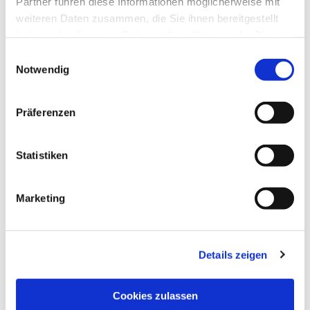
Partner führen diese Informationen möglicherweise mit
weiteren Daten zusammen, die Sie ihnen bereitgestellt
haben oder die sie im Rahmen Ihrer Nutzung der Dienste
gesammelt haben.
Einwilligungsauswahl
Notwendig
Präferenzen
Statistiken
Marketing
Details zeigen
NAVIGATION
Pfarrei St. Martin
Cookies zulassen
Gottesdienste