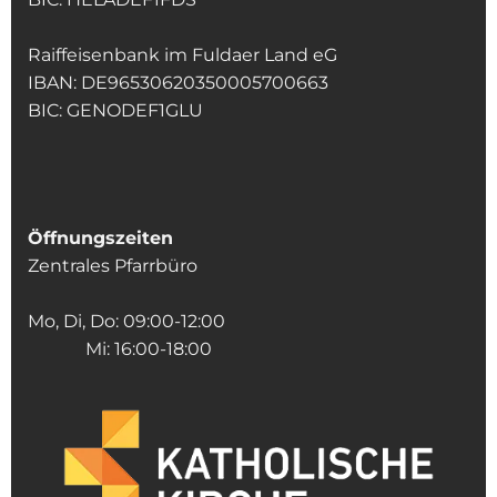
Raiffeisenbank im Fuldaer Land eG
IBAN: DE96530620350005700663
BIC: GENODEF1GLU
Öffnungszeiten
Zentrales Pfarrbüro
Mo, Di, Do: 09:00-12:00
Mi: 16:00-18:00