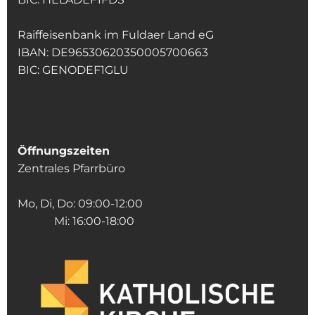
Raiffeisenbank im Fuldaer Land eG
IBAN: DE96530620350005700663
BIC: GENODEF1GLU
Öffnungszeiten
Zentrales Pfarrbüro
Mo, Di, Do: 09:00-12:00
Mi: 16:00-18:00