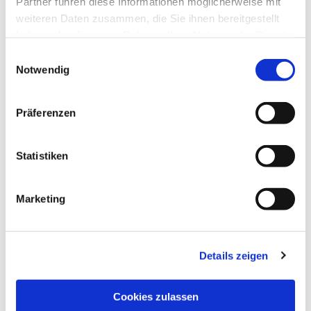
Partner führen diese Informationen möglicherweise mit
weiteren Daten zusammen, die Sie ihnen bereitgestellt
haben oder die sie im Rahmen Ihrer Nutzung der Dienste
gesammelt haben.
Einwilligungsauswahl
Notwendig
Präferenzen
Statistiken
Marketing
Details zeigen
NAVIGATION
Pfarrei St. Martin
Cookies zulassen
Gottesdienste