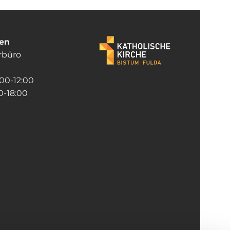
ten
rrbüro
:00-12:00
-18:00