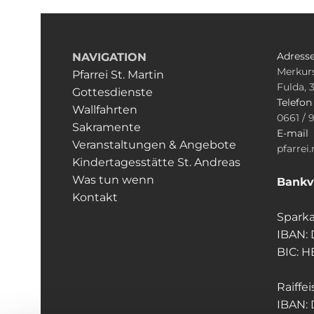
Adress
NAVIGATION
Merkurs
Pfarrei St. Martin
Fulda, 
Gottesdienste
Telefo
Wallfahrten
0661 / 
Sakramente
E-mail
Veranstaltungen & Angebote
pfarrei
Kindertagesstätte St. Andreas
Was tun wenn
Bankv
Kontakt
Sparka
IBAN:
BIC: 
Raiffe
IBAN: