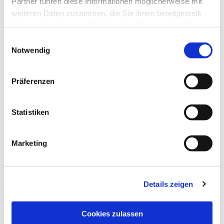
Partner führen diese Informationen möglicherweise mit
weiteren Daten zusammen, die Sie ihnen bereitgestellt
haben oder die sie im Rahmen Ihrer Nutzung der Dienste
gesammelt haben.
Einwilligungsauswahl
Notwendig
Präferenzen
Statistiken
Marketing
Details zeigen
NAVIGATION
Pfarrei St. Martin
Cookies zulassen
Gottesdienste