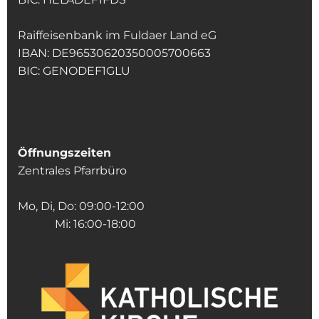
Raiffeisenbank im Fuldaer Land eG
IBAN: DE96530620350005700663
BIC: GENODEF1GLU
Öffnungszeiten
Zentrales Pfarrbüro
Mo, Di, Do: 09:00-12:00
Mi: 16:00-18:00