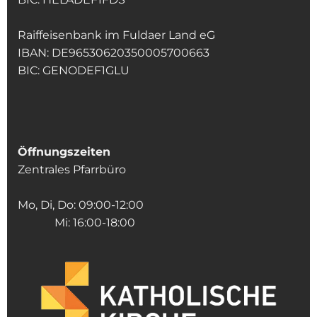
Raiffeisenbank im Fuldaer Land eG
IBAN: DE96530620350005700663
BIC: GENODEF1GLU
Öffnungszeiten
Zentrales Pfarrbüro
Mo, Di, Do: 09:00-12:00
Mi: 16:00-18:00