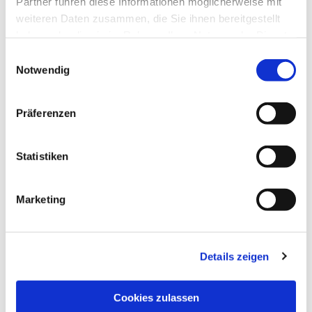
Partner führen diese Informationen möglicherweise mit
weiteren Daten zusammen, die Sie ihnen bereitgestellt
haben oder die sie im Rahmen Ihrer Nutzung der Dienste
gesammelt haben.
Einwilligungsauswahl
Notwendig
Präferenzen
Statistiken
Marketing
Details zeigen
NAVIGATION
Pfarrei St. Martin
Cookies zulassen
Gottesdienste