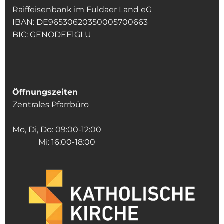
Raiffeisenbank im Fuldaer Land eG
IBAN: DE96530620350005700663
BIC: GENODEF1GLU
Öffnungszeiten
Zentrales Pfarrbüro
Mo, Di, Do: 09:00-12:00
Mi: 16:00-18:00