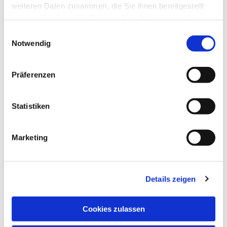
weiteren Daten zusammen, die Sie ihnen bereitgestellt
haben oder die sie im Rahmen Ihrer Nutzung der Dienste
gesammelt haben.
Einwilligungsauswahl
Notwendig
Präferenzen
Statistiken
Marketing
Details zeigen
NAVIGATION
Pfarrei St. Martin
Cookies zulassen
Gottesdienste
Wallfahrten