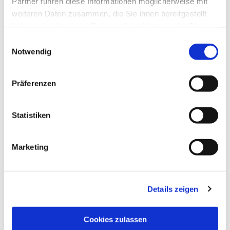
Partner führen diese Informationen möglicherweise mit
weiteren Daten zusammen, die Sie ihnen bereitgestellt
haben oder die sie im Rahmen Ihrer Nutzung der Dienste
gesammelt haben.
Einwilligungsauswahl
Notwendig
Präferenzen
Statistiken
Marketing
Details zeigen
NAVIGATION
Pfarrei St. Martin
Cookies zulassen
Gottesdienste