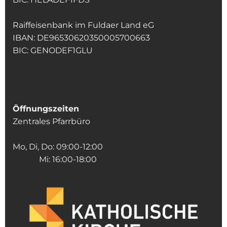
Raiffeisenbank im Fuldaer Land eG
IBAN: DE96530620350005700663
BIC: GENODEF1GLU
Öffnungszeiten
Zentrales Pfarrbüro
Mo, Di, Do: 09:00-12:00
Mi: 16:00-18:00