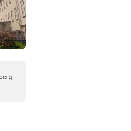
iberg