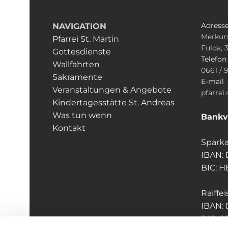
Adress
NAVIGATION
Merkurs
Pfarrei St. Martin
Fulda, 
Gottesdienste
Telefo
Wallfahrten
0661 / 
Sakramente
E-mail
Veranstaltungen & Angebote
pfarrei
Kindertagesstätte St. Andreas
Was tun wenn
Bankv
Kontakt
Sparka
IBAN:
BIC: 
Raiffe
IBAN:
BIC: 