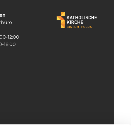
ten
rrbüro
:00-12:00
-18:00