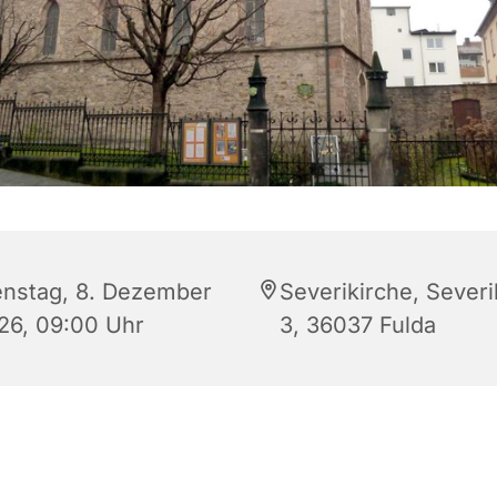
enstag, 8. Dezember
Severikirche, Sever
26, 09:00 Uhr
3, 36037 Fulda