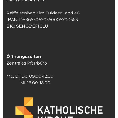
Raiffeisenbank im Fuldaer Land eG
IBAN: DE96530620350005700663
BIC: GENODEF1GLU
Öffnungszeiten
Zentrales Pfarrbüro
Mo, Di, Do: 09:00-12:00
Mi: 16:00-18:00