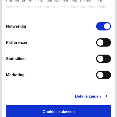
Partner führen diese Informationen möglicherweise mit
weiteren Daten zusammen, die Sie ihnen bereitgestellt
haben oder die sie im Rahmen Ihrer Nutzung der Dienste
gesammelt haben.
Einwilligungsauswahl
Notwendig
Präferenzen
Statistiken
Marketing
Details zeigen
NAVIGATION
Pfarrei St. Martin
Cookies zulassen
Gottesdienste