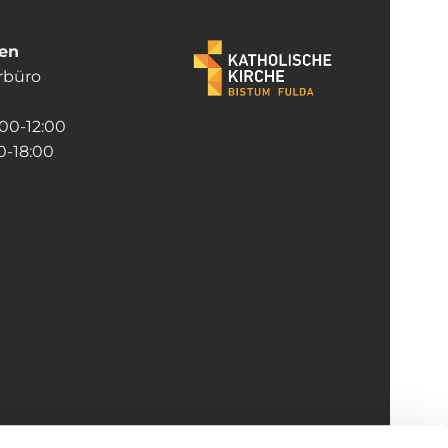
ten
rrbüro
:00-12:00
-18:00