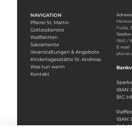
Adress
NAVIGATION
Merkurs
Pfarrei St. Martin
Fulda, 
Gottesdienste
Telefo
Wallfahrten
0661 / 
Sakramente
E-mail
Veranstaltungen & Angebote
pfarrei
Kindertagesstätte St. Andreas
Was tun wenn
Bankv
Kontakt
Sparka
IBAN:
BIC: 
Raiffe
IBAN:
BIC: 