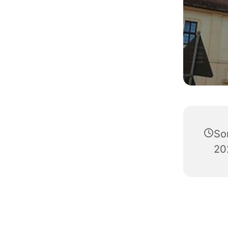
So
20