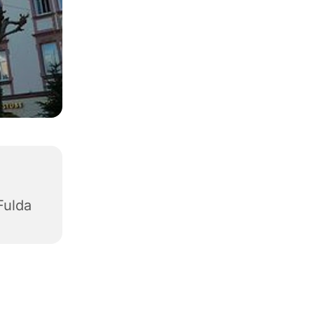
Fulda