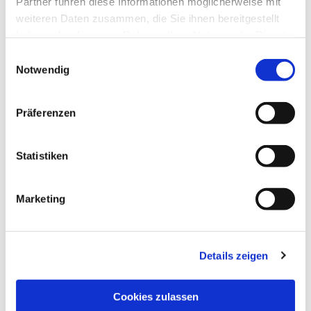
Partner führen diese Informationen möglicherweise mit
weiteren Daten zusammen, die Sie ihnen bereitgestellt
haben oder die sie im Rahmen Ihrer Nutzung der Dienste
gesammelt haben.
Einwilligungsauswahl
Notwendig
Präferenzen
Statistiken
Marketing
Details zeigen
NAVIGATION
Pfarrei St. Martin
Cookies zulassen
Gottesdienste