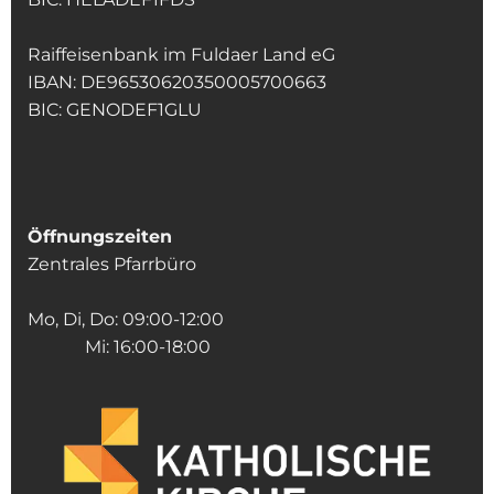
Raiffeisenbank im Fuldaer Land eG
IBAN: DE96530620350005700663
BIC: GENODEF1GLU
Öffnungszeiten
Zentrales Pfarrbüro
Mo, Di, Do: 09:00-12:00
Mi: 16:00-18:00