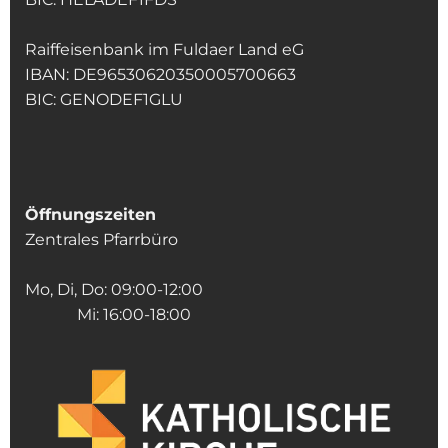
Raiffeisenbank im Fuldaer Land eG
IBAN: DE96530620350005700663
BIC: GENODEF1GLU
Öffnungszeiten
Zentrales Pfarrbüro
Mo, Di, Do: 09:00-12:00
Mi: 16:00-18:00