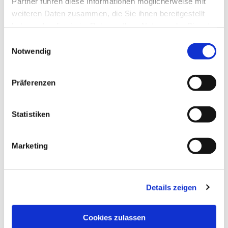
Partner führen diese Informationen möglicherweise mit
weiteren Daten zusammen, die Sie ihnen bereitgestellt
haben oder die sie im Rahmen Ihrer Nutzung der Dienste
gesammelt haben.
Einwilligungsauswahl
Notwendig
Präferenzen
Statistiken
Marketing
Details zeigen
NAVIGATION
Pfarrei St. Martin
Cookies zulassen
Gottesdienste