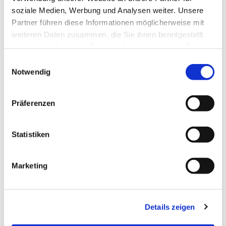
soziale Medien, Werbung und Analysen weiter. Unsere
Partner führen diese Informationen möglicherweise mit
weiteren Daten zusammen, die Sie ihnen bereitgestellt
haben oder die sie im Rahmen Ihrer Nutzung der Dienste
gesammelt haben.
Einwilligungsauswahl
Notwendig
Präferenzen
Statistiken
Marketing
Details zeigen