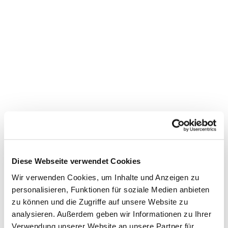
Dies könnte Sie auch
Diese Webseite verwendet Cookies
interessieren
Wir verwenden Cookies, um Inhalte und Anzeigen zu
personalisieren, Funktionen für soziale Medien anbieten
zu können und die Zugriffe auf unsere Website zu
analysieren. Außerdem geben wir Informationen zu Ihrer
Verwendung unserer Website an unsere Partner für