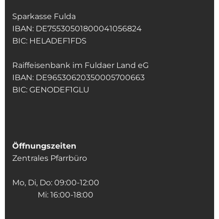
Sparkasse Fulda
IBAN: DE75530501800041056824
BIC: HELADEF1FDS
Raiffeisenbank im Fuldaer Land eG
IBAN: DE96530620350005700663
BIC: GENODEF1GLU
Öffnungszeiten
Zentrales Pfarrbüro
Mo, Di, Do: 09:00-12:00
Mi: 16:00-18:00