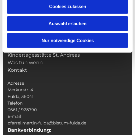
Cookies zulassen
NAVIGATION
Pfarrei St. Martin
Auswahl erlauben
Gottesdienste
Wallfahrten
Sakramente
Nur notwendige Cookies
Veranstaltungen & Angebote
Kindertagesstätte St. Andreas
Was tun wenn
Kontakt
Adresse
Merkurstr. 4
Fulda, 36041
Telefon
0661 / 928790
E-mail
pfarrei.martin-fulda@bistum-fulda.de
Bankverbindung: