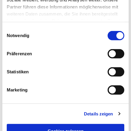
Partner führen diese Informationen möglicherweise mit
weiteren Daten zusammen, die Sie ihnen bereitgestellt
haben oder die sie im Rahmen Ihrer Nutzung der Dienste
gesammelt haben.
Einwilligungsauswahl
Notwendig
Präferenzen
Statistiken
Marketing
Details zeigen
NAVIGATION