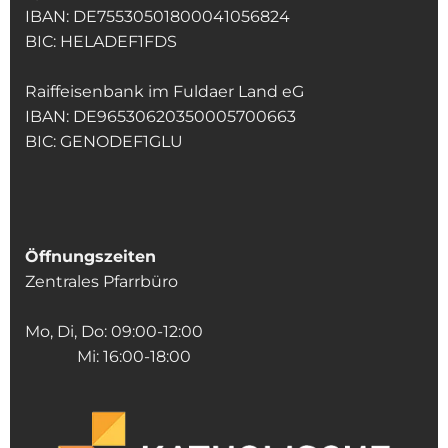
IBAN: DE75530501800041056824
BIC: HELADEF1FDS
Raiffeisenbank im Fuldaer Land eG
IBAN: DE96530620350005700663
BIC: GENODEF1GLU
Öffnungszeiten
Zentrales Pfarrbüro
Mo, Di, Do: 09:00-12:00
Mi: 16:00-18:00