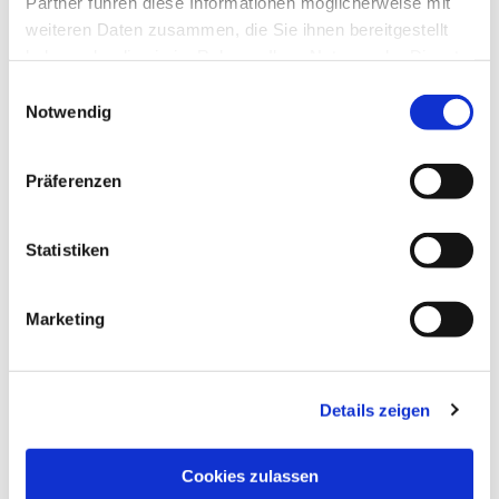
Partner führen diese Informationen möglicherweise mit
weiteren Daten zusammen, die Sie ihnen bereitgestellt
haben oder die sie im Rahmen Ihrer Nutzung der Dienste
gesammelt haben.
Einwilligungsauswahl
Notwendig
Präferenzen
Statistiken
Marketing
Details zeigen
NAVIGATION
Pfarrei St. Martin
Cookies zulassen
Gottesdienste