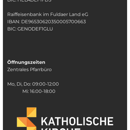
Raiffeisenbank im Fuldaer Land eG
IBAN: DE96530620350005700663
BIC: GENODEF1GLU
Öffnungszeiten
Zentrales Pfarrbüro
Mo, Di, Do: 09:00-12:00
Mi: 16:00-18:00