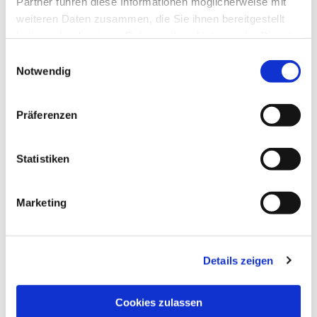
Partner führen diese Informationen möglicherweise mit
weiteren Daten zusammen, die Sie ihnen bereitgestellt
haben oder die sie im Rahmen Ihrer Nutzung der Dienste
gesammelt haben.
Einwilligungsauswahl
Notwendig
Präferenzen
Statistiken
Marketing
Details zeigen
NAVIGATION
Pfarrei St. Martin
Cookies zulassen
Gottesdienste