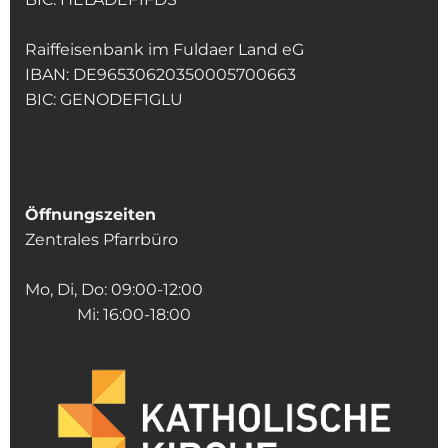
Raiffeisenbank im Fuldaer Land eG
IBAN: DE96530620350005700663
BIC: GENODEF1GLU
Öffnungszeiten
Zentrales Pfarrbüro
Mo, Di, Do: 09:00-12:00
Mi: 16:00-18:00