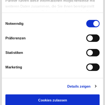
Partner führen diese Informationen möglicherweise mit
weiteren Daten zusammen, die Sie ihnen bereitgestellt
haben oder die sie im Rahmen Ihrer Nutzung der Dienste
gesammelt haben.
Einwilligungsauswahl
Notwendig
Präferenzen
Statistiken
Marketing
Details zeigen
NAVIGATION
Pfarrei St. Martin
Cookies zulassen
Gottesdienste