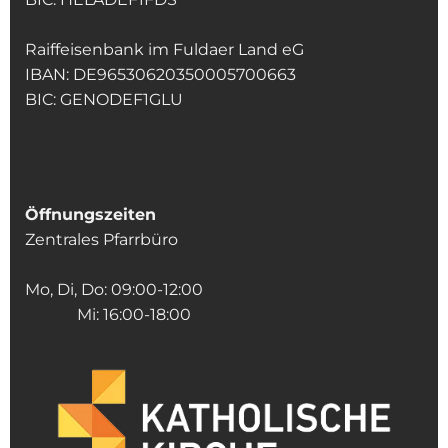
Raiffeisenbank im Fuldaer Land eG
IBAN: DE96530620350005700663
BIC: GENODEF1GLU
Öffnungszeiten
Zentrales Pfarrbüro
Mo, Di, Do: 09:00-12:00
Mi: 16:00-18:00