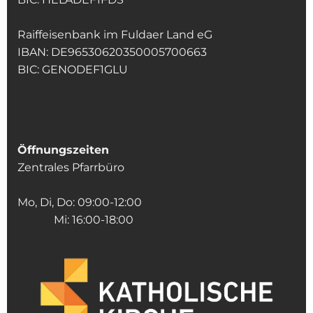
Raiffeisenbank im Fuldaer Land eG
IBAN: DE96530620350005700663
BIC: GENODEF1GLU
Öffnungszeiten
Zentrales Pfarrbüro
Mo, Di, Do: 09:00-12:00
Mi: 16:00-18:00