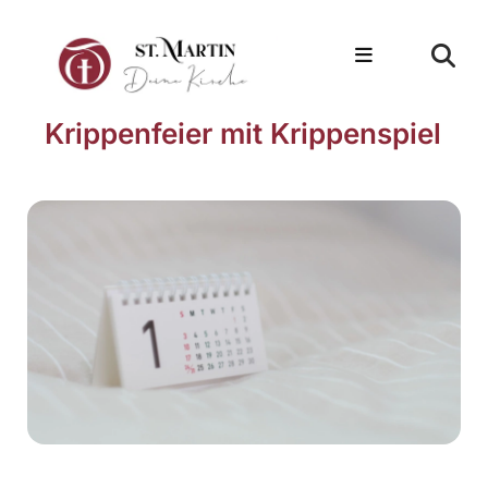
Krippenfeier mit Krippenspiel