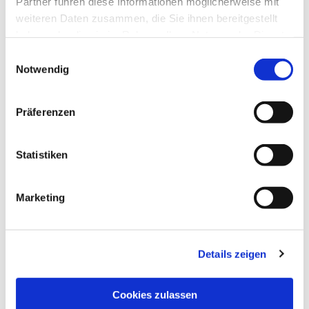
Partner führen diese Informationen möglicherweise mit
weiteren Daten zusammen, die Sie ihnen bereitgestellt
haben oder die sie im Rahmen Ihrer Nutzung der Dienste
gesammelt haben.
Einwilligungsauswahl
Notwendig
Präferenzen
Statistiken
Marketing
Details zeigen
NAVIGATION
Pfarrei St. Martin
Cookies zulassen
Gottesdienste