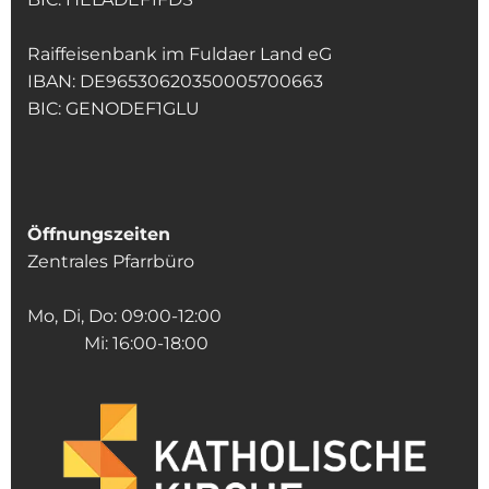
Raiffeisenbank im Fuldaer Land eG
IBAN: DE96530620350005700663
BIC: GENODEF1GLU
Öffnungszeiten
Zentrales Pfarrbüro
Mo, Di, Do: 09:00-12:00
Mi: 16:00-18:00