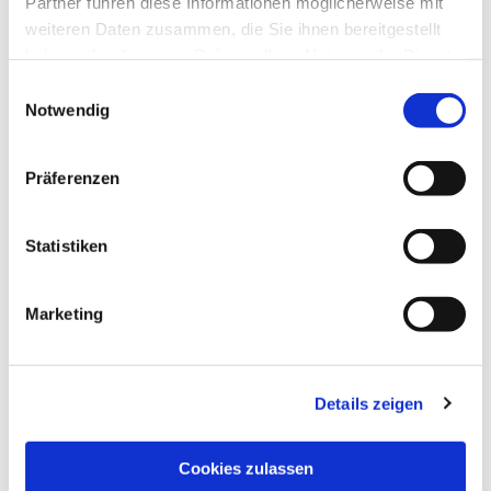
Partner führen diese Informationen möglicherweise mit
weiteren Daten zusammen, die Sie ihnen bereitgestellt
haben oder die sie im Rahmen Ihrer Nutzung der Dienste
gesammelt haben.
Einwilligungsauswahl
Notwendig
Präferenzen
Statistiken
Marketing
Details zeigen
NAVIGATION
Pfarrei St. Martin
Cookies zulassen
Gottesdienste